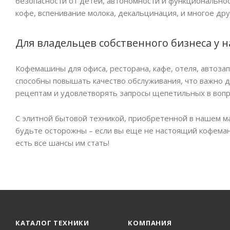
безопасности от детей, автономности и функциональнос
кофе, вспенивание молока, декальцинация, и многое дру
Для владельцев собственного бизнеса у 
Кофемашины для офиса, ресторана, кафе, отеля, автоз
способны повышать качество обслуживания, что важно д
рецептам и удовлетворять запросы щепетильных в вопр
С элитной бытовой техникой, приобретенной в нашем маг
будьте осторожны – если вы еще не настоящий кофеман,
есть все шансы им стать!
КАТАЛОГ ТЕХНИКИ
КОМПАНИЯ