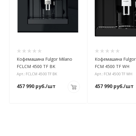
Кофемашина Fulgor Milano
Кофемашина Fulgor
FCLCM 4500 TF BK
FCM 4500 TF WH
Арт.: FCLCM 4500 TF BK
Арт.: FCM 4500 TF WH
457 990
руб.
/шт
457 990
руб.
/шт