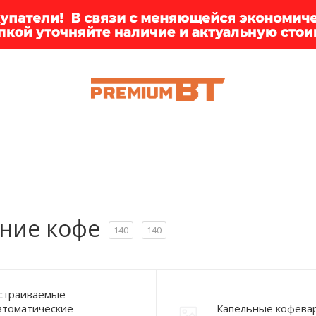
ИИ
БРЕНДЫ
ДОСТАВКА
КЛИЕНТАМ
ПРЕМ
ние кофе
140
140
страиваемые
втоматические
Капельные кофева