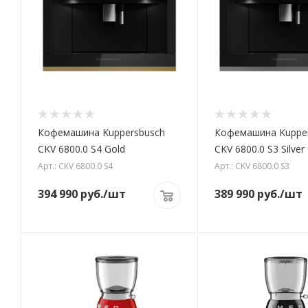
Кофемашина Kuppersbusch
Кофемашина Kuppe
CKV 6800.0 S4 Gold
CKV 6800.0 S3 Silve
Арт.: CKV 6800.0 S4
Арт.: CKV 6800.0 S3
394 990
руб.
/шт
389 990
руб.
/шт