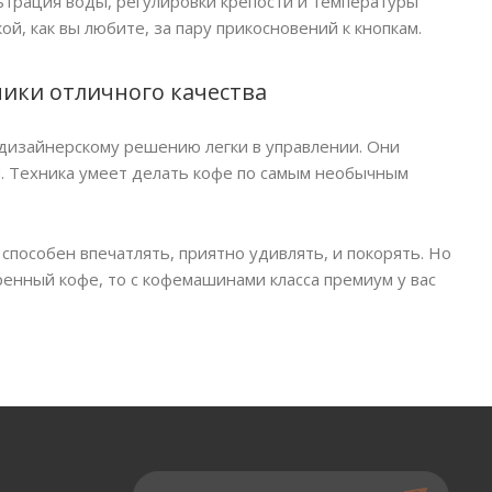
ьтрация воды, регулировки крепости и температуры
й, как вы любите, за пару прикосновений к кнопкам.
ники отличного качества
 дизайнерскому решению легки в управлении. Они
м. Техника умеет делать кофе по самым необычным
способен впечатлять, приятно удивлять, и покорять. Но
енный кофе, то с кофемашинами класса премиум у вас