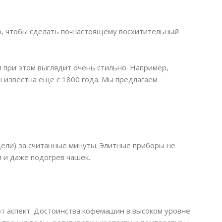
ого, чтобы сделать по-настоящему восхитительный
 при этом выглядит очень стильно. Например,
ы известна еще с 1800 года. Мы предлагаем
дели) за считанные минуты. Элитные приборы не
и и даже подогрев чашек.
т аспект. Достоинства кофемашин в высоком уровне