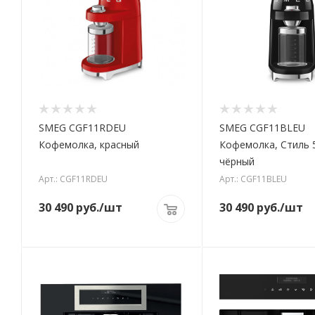
SMEG CGF11RDEU
SMEG CGF11BLEU
Кофемолка, красный
Кофемолка, Стиль 5
чёрный
Арт.: CGF11RDEU
Арт.: CGF11BLEU
30 490
руб.
/шт
30 490
руб.
/шт