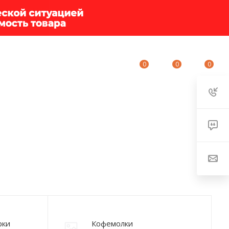
0
0
0
ИУМ-КЛУБ
О КОМПАНИИ
КОНТАКТЫ
рки
Кофемолки