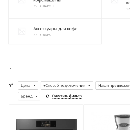
к
75 ТОВАРОВ
1
Аксессуары для кофе
22 ТОВАРА
Цена
+Способ подключения
Наши предложе
Бренд
Очистить фильтр