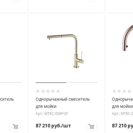
ситель
Однорычажный смеситель
Однорыча
для мойки
для мойки
Арт.: MTRC.00#PGF
Арт.: MTRC.
87 210
руб.
/шт
87 210
ру