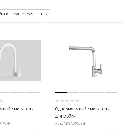
Высота смесителя тест
жный смеситель
Однорычажный смеситель
для мойки
00#WHF
Арт.: MPSC.00#SSF