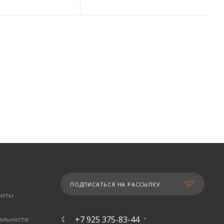
ПОДПИСАТЬСЯ НА РАССЫЛКУ
зиты
+7 925 375-83-44
альности