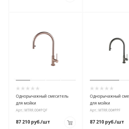
Однорычажный смеситель
Однорычажный сме
для мойки
для мойки
Арт.: MTRR.00#PQF
Арт.: MTRR.00#PPF
87 210
руб.
/шт
87 210
руб.
/шт