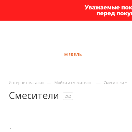
+7 925 375-83-44
Сургут
ЗАКАЗАТЬ ЗВОНОК
КАТАЛОГ
МЕБЕЛЬ
УСЛУГИ
АКЦ
—
—
Интернет-магазин
Мойки и смесители
Смесители
Смесители
262