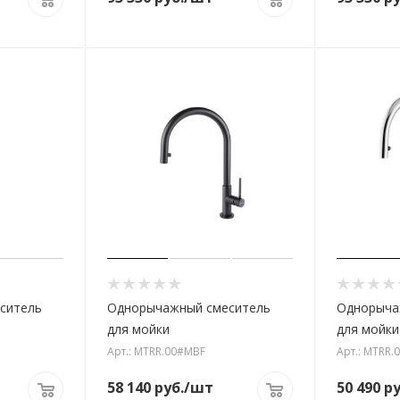
ситель
Однорычажный смеситель
Однорыча
для мойки
для мойки
Арт.: MTRR.00#MBF
Арт.: MTRR.
58 140
руб.
/шт
50 490
ру