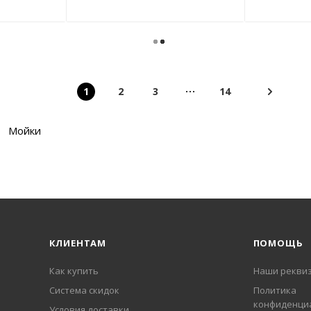
1
2
3
14
Мойки
КЛИЕНТАМ
ПОМОЩЬ
Как купить
Наши рекви
Система скидок
Политика
конфиденци
Условия доставки