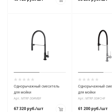
Однорычажный смеситель
Однорычажный сме
для мойки
для мойки
Арт.: MTRP.00#MBF
Арт.: MTRP.00#CHF
67 320
руб.
/шт
61 200
руб.
/шт