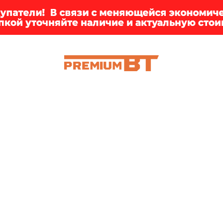
ИИ
БРЕНДЫ
ДОСТАВКА
КЛИЕНТАМ
ПРЕМ