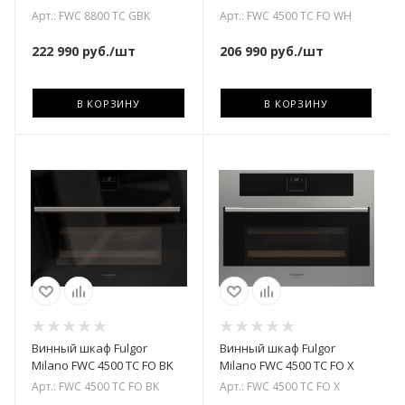
Арт.: FWC 8800 TC GBK
Арт.: FWC 4500 TC FO WH
222 990
руб.
/шт
206 990
руб.
/шт
В КОРЗИНУ
В КОРЗИНУ
Винный шкаф Fulgor
Винный шкаф Fulgor
Milano FWC 4500 TC FO BK
Milano FWC 4500 TC FO X
Арт.: FWC 4500 TC FO BK
Арт.: FWC 4500 TC FO X