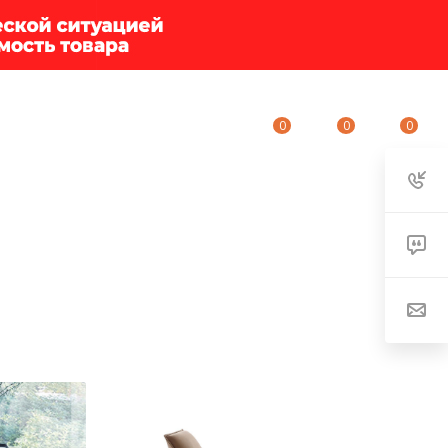
0
0
0
ИУМ-КЛУБ
О КОМПАНИИ
КОНТАКТЫ