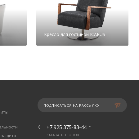
Кресло для гостиной ICARUS
ПОДПИСАТЬСЯ НА РАССЫЛКУ
зиты
+7 925 375-83-44
альности
 защита
ЗАКАЗАТЬ ЗВОНОК