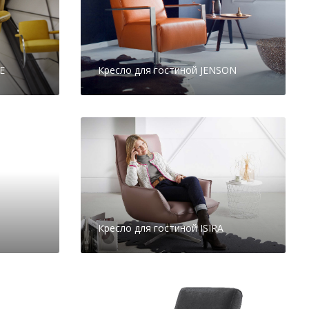
E
Кресло для гостиной JENSON
Кресло для гостиной ISIRA