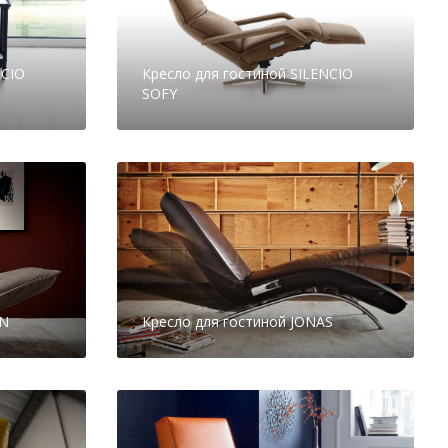
NCIO
Кресло для гостиной SILENCIO
SOFY
IN
Кресло для гостиной JONAS