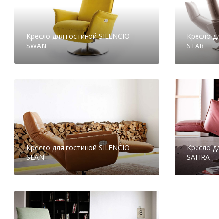
Кресло для гостиной SILENCIO
Кресло д
SWAN
STAR
Кресло для гостиной SILENCIO
Кресло д
SEAN
SAFIRA