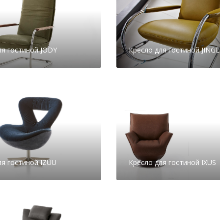
ля гостиной JODY
Кресло для гостиной JINGL
ля гостиной IZUU
Кресло для гостиной IXUS