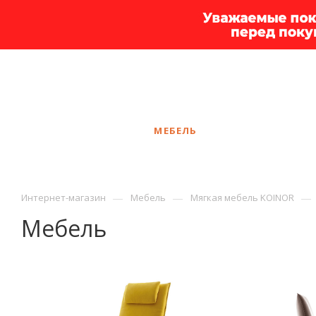
+7 925 375-83-44
Сургут
ЗАКАЗАТЬ ЗВОНОК
КАТАЛОГ
МЕБЕЛЬ
УСЛУГИ
АКЦ
—
—
—
Интернет-магазин
Мебель
Мягкая мебель KOINOR
Мебель