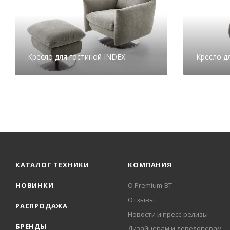
Кресло для гостиной INDEX
Кресло д
КАТАЛОГ ТЕХНИКИ
КОМПАНИЯ
НОВИНКИ
О Premium-BT
Отзывы
РАСПРОДАЖА
Новости и пресс-релизы
БРЕНДЫ
Дизайнерам и девелоперам