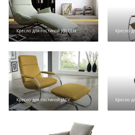
Кресло для гостиной JOLEEN
Кресло д
Кресло для гостиной JACY
Кресло д