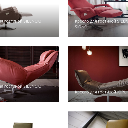
ля гостиной SILENCIO
Кресло для гостиной SILE
SIGNO
ля гостиной SILENCIO
Кресло для гостиной JOPL