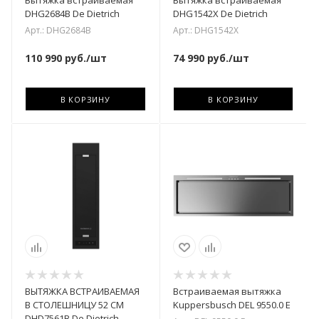
DHG2684B De Dietrich
DHG1542X De Dietrich
Арт.: DHG2684B
Арт.: DHG1542X
110 990
руб.
/шт
74 990
руб.
/шт
В КОРЗИНУ
В КОРЗИНУ
ВЫТЯЖКА ВСТРАИВАЕМАЯ
Встраиваемая вытяжка
В СТОЛЕШНИЦУ 52 CM
Kuppersbusch DEL 9550.0 E
DHD7561B De Dietrich