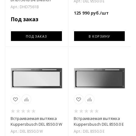
Арт.: DEL 9550.0 E
Арт.: DHD7561B
125 990
руб.
/шт
Под заказ
ПОД ЗАКАЗ
В КОРЗИНУ
Встраиваемая вытяжка
Встраиваемая вытяжка
Kuppersbusch DEL 8550.0 W
Kuppersbusch DEL 8550.0 E
Арт.: DEL 8550.0 W
Арт.: DEL 8550.0 E