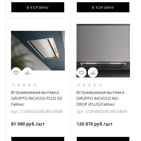
В КОРЗИНУ
В КОРЗИНУ
Встраиваемая вытяжка
Встраиваемая вытяжка
GRUPPO INCASSO PLUS 50
GRUPPO INCASSO NO-
Falmec
DROP (PLUS) Falmec
Арт.: CGIW50.E26P2#EUI490F
Арт.: CGPW90.E3P2#EUI490F
81 090
руб.
/шт
120 870
руб.
/шт