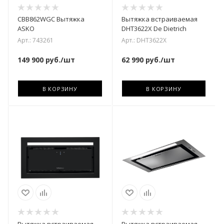
CBB862WGC Вытяжка
Вытяжка встраиваемая
ASKO
DHT3622X De Dietrich
Арт.: 743261
Арт.: DHT3622X
149 900
руб.
/шт
62 990
руб.
/шт
В КОРЗИНУ
В КОРЗИНУ
Вытяжка встраиваемая
Вытяжка встраиваемая