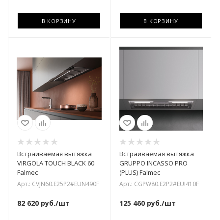
В КОРЗИНУ
В КОРЗИНУ
Встраиваемая вытяжка
Встраиваемая вытяжка
VIRGOLA TOUCH BLACK 60
GRUPPO INCASSO PRO
Falmec
(PLUS) Falmec
Арт.: CVJN60.E25P2#EUN490F
Арт.: CGPW80.E2P2#EUI410F
82 620
руб.
/шт
125 460
руб.
/шт