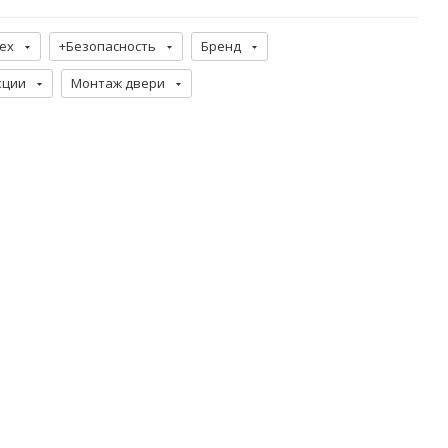
ех
+Безопасность
Бренд
кции
Монтаж двери