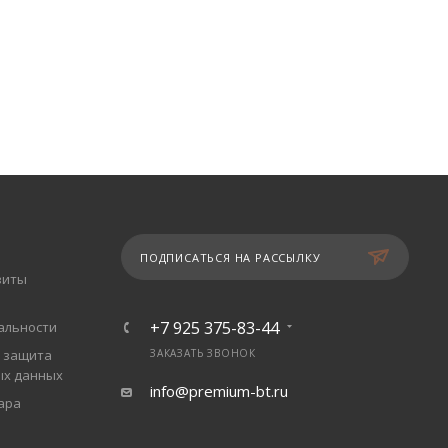
ПОДПИСАТЬСЯ НА РАССЫЛКУ
зиты
+7 925 375-83-44
альности
 защита
ЗАКАЗАТЬ ЗВОНОК
ых данных
info@premium-bt.ru
ара