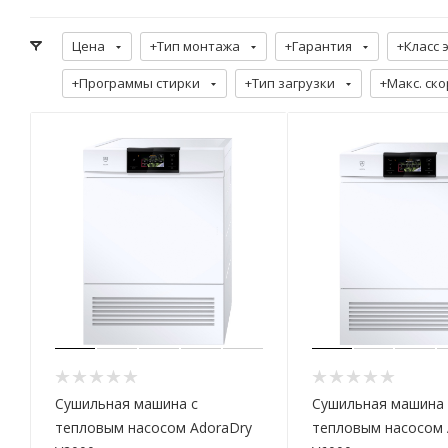
Цена
+Тип монтажа
+Гарантия
+Класс 
+Программы стирки
+Тип загрузки
+Макс. ск
Сушильная машина с
Сушильная машина 
тепловым насосом AdoraDry
тепловым насосом 