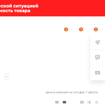
0
0
0
ИУМ-КЛУБ
О КОМПАНИИ
КОНТАКТЫ
ы
3
Цена и наличие на сегодня, 7 августа