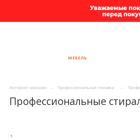
+7 925 375-83-44
Сургут
ЗАКАЗАТЬ ЗВОНОК
КАТАЛОГ
МЕБЕЛЬ
УСЛУГИ
АКЦ
—
—
Интернет-магазин
Профессиональная техника
Профе
Профессиональные стир