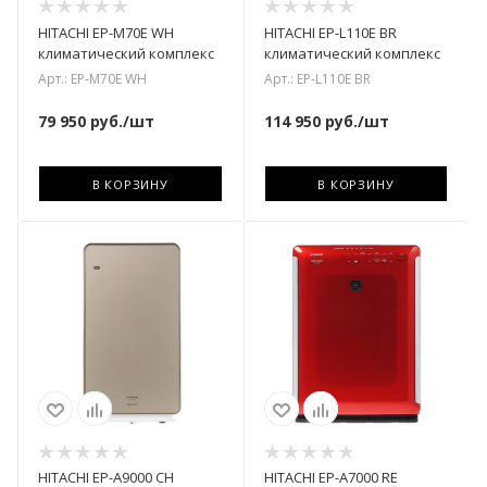
HITACHI EP-M70E WH
HITACHI EP-L110E BR
климатический комплекс
климатический комплекс
Арт.: EP-M70E WH
Арт.: EP-L110E BR
79 950
руб.
/шт
114 950
руб.
/шт
В КОРЗИНУ
В КОРЗИНУ
HITACHI EP-A9000 CH
HITACHI EP-A7000 RE