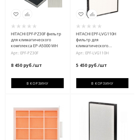
HITACHI EPF-PZ30F фильтр
HITACHI EPF-LVG110H
для климатического
фильтр для
комплекса EP-A5000 WH
климатического
комплекса
Арт.: EPF-PZ30F
Арт.: EPF-LVG110H
8 450
руб.
/шт
5 450
руб.
/шт
В КОРЗИНУ
В КОРЗИНУ