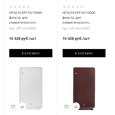
HITACHI EPF-DV1000H
HITACHI EPF-DV1000D
фильтр для
фильтр для
климатического
климатического
комплекса
комплекса
Арт.: EPF-DV1000H
Арт.: EPF-DV1000D
10 428
руб.
/шт
10 428
руб.
/шт
В КОРЗИНУ
В КОРЗИНУ