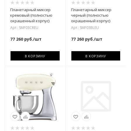
Планетарный миксер
Планетарный миксер
кремовый (полностью
черный (полностью
окрашенный корпус)
окрашенный корпус)
Арт.: SMF03CREU
Арт.: SMF03BLEU
77 260
руб.
/шт
77 260
руб.
/шт
В КОРЗИНУ
В КОРЗИНУ