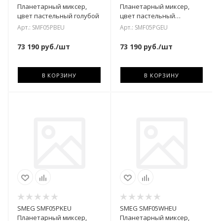
Планетарный миксер,
Планетарный миксер,
цвет пастельный голубой
цвет пастельный
зелёный
Арт.: SMF05PBEU
Арт.: SMF05PGEU
73 190
руб.
/шт
73 190
руб.
/шт
В КОРЗИНУ
В КОРЗИНУ
SMEG SMF05PKEU
SMEG SMF05WHEU
Планетарный миксер,
Планетарный миксер,