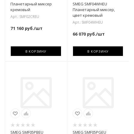
Планетарный миксер
SMEG SMF04WHEU
кремовый
Планетарный миксер,
цвет кремовый
Арт.: SMF02CREU
Арт.: SMF04WHEU
71 160
руб.
/шт
66 070
руб.
/шт
В КОРЗИНУ
В КОРЗИНУ
SMEG SMF05PBEU
SMEG SMF05PGEU