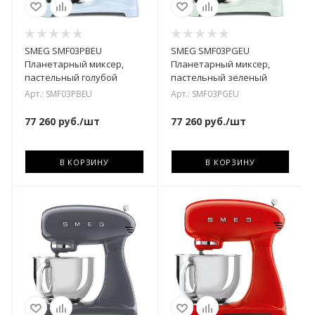
SMEG SMF03PBEU
SMEG SMF03PGEU
Планетарный миксер,
Планетарный миксер,
пастельный голубой
пастельный зеленый
Арт.: SMF03PBEU
Арт.: SMF03PGEU
77 260
руб.
/шт
77 260
руб.
/шт
В КОРЗИНУ
В КОРЗИНУ