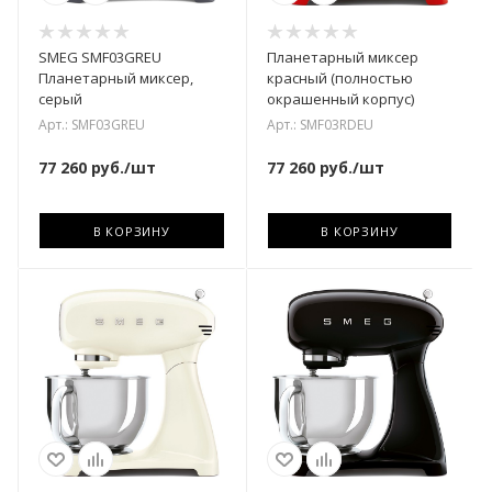
SMEG SMF03GREU
Планетарный миксер
Планетарный миксер,
красный (полностью
серый
окрашенный корпус)
Арт.: SMF03GREU
Арт.: SMF03RDEU
77 260
руб.
/шт
77 260
руб.
/шт
В КОРЗИНУ
В КОРЗИНУ