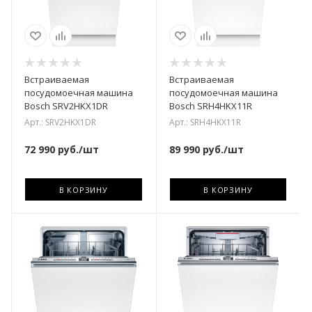
Встраиваемая
Встраиваемая
посудомоечная машина
посудомоечная машина
Bosch SRV2HKX1DR
Bosch SRH4HKX11R
Арт.: SRV2HKX1DR
Арт.: SRH4HKX11R
72 990
руб.
/шт
89 990
руб.
/шт
В КОРЗИНУ
В КОРЗИНУ