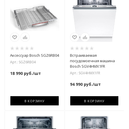
Аксессуар Bosch SGZ6RB04
Встраиваемая
посудомоечная машина
Арт.: SGZ6RB04
Bosch SGV4HMX1FR
Арт.: SGV4HMX1FR
18 990
руб.
/шт
94 990
руб.
/шт
В КОРЗИНУ
В КОРЗИНУ