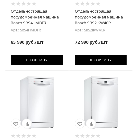
Отдельностоящая
Отдельностоящая
посудомоечная машина
посудомоечная машина
Bosch SRS4HMI3FR
Bosch SRS2IKW4CR
Арт.: SRS4HMI3FR
Арт.: SRS2IKW4CR
85 990
руб.
/шт
72 990
руб.
/шт
В КОРЗИНУ
В КОРЗИНУ