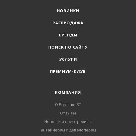
НОВИНКИ
РАСПРОДАЖА
БРЕНДЫ
ПОИСК ПО САЙТУ
УСЛУГИ
ПРЕМИУМ-КЛУБ
КОМПАНИЯ
О Premium-BT
Отзывы
Новости и пресс-релизы
Дизайнерам и девелоперам