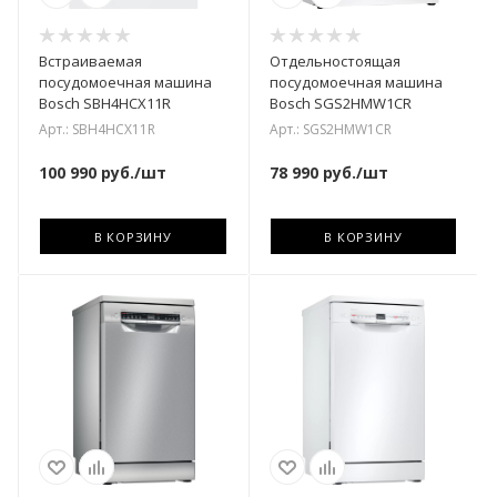
Встраиваемая
Отдельностоящая
посудомоечная машина
посудомоечная машина
Bosch SBH4HCX11R
Bosch SGS2HMW1CR
Арт.: SBH4HCX11R
Арт.: SGS2HMW1CR
100 990
руб.
/шт
78 990
руб.
/шт
В КОРЗИНУ
В КОРЗИНУ