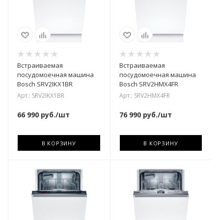
Встраиваемая
Встраиваемая
посудомоечная машина
посудомоечная машина
Bosch SRV2IKX1BR
Bosch SRV2HMX4FR
Арт.: SRV2IKX1BR
Арт.: SRV2HMX4FR
66 990
руб.
/шт
76 990
руб.
/шт
В КОРЗИНУ
В КОРЗИНУ