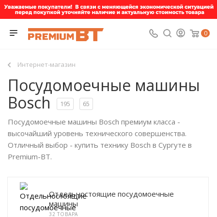
0
Интернет-магазин
Посудомоечные машины
Bosch
195
65
Посудомоечные машины Bosch премиум класса -
высочайший уровень технического совершенства.
Отличный выбор - купить технику Bosch в Сургуте в
Premium-BT.
Отдельностоящие посудомоечные
машины
32 ТОВАРА