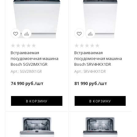
Встраиваемая
Встраиваемая
посудомоечная машина
посудомоечная машина
Bosch SGV2IMX1GR
Bosch SRV4HKX1DR
Арт.: SGV2IMX1GR
Арт.: SRV4HKX1DR
74 990
руб.
/шт
81 990
руб.
/шт
В КОРЗИНУ
В КОРЗИНУ