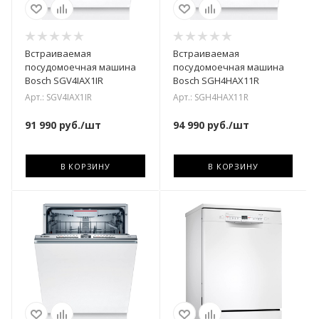
Встраиваемая
Встраиваемая
посудомоечная машина
посудомоечная машина
Bosch SGV4IAX1IR
Bosch SGH4HAX11R
Арт.: SGV4IAX1IR
Арт.: SGH4HAX11R
91 990
руб.
/шт
94 990
руб.
/шт
В КОРЗИНУ
В КОРЗИНУ