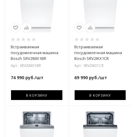
Встраиваемая
Встраиваемая
посудомоечная машина
посудомоечная машина
Bosch SRV2IMX1BR
Bosch SRV2IKX1CR
Арт.: SRV2IMX1BR
Арт.: SRV2IKX1CR
74 990
руб.
/шт
69 990
руб.
/шт
В КОРЗИНУ
В КОРЗИНУ