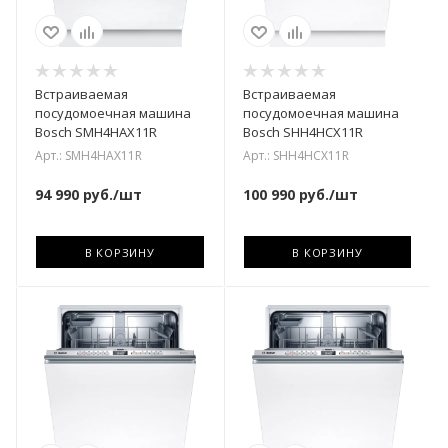
Встраиваемая
Встраиваемая
посудомоечная машина
посудомоечная машина
Bosch SMH4HAX11R
Bosch SHH4HCX11R
Арт.: SMH4HAX11R
Арт.: SHH4HCX11R
94 990
руб.
/шт
100 990
руб.
/шт
В КОРЗИНУ
В КОРЗИНУ