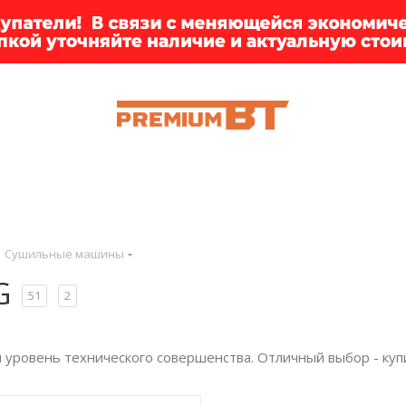
ИИ
БРЕНДЫ
ДОСТАВКА
КЛИЕНТАМ
ПРЕМ
Сушильные машины
G
51
2
ровень технического совершенства. Отличный выбор - купи