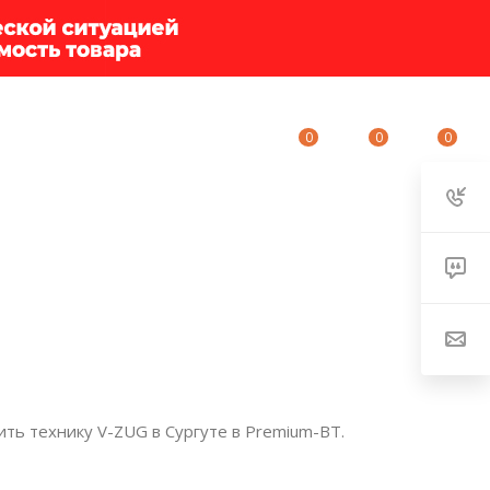
0
0
0
ИУМ-КЛУБ
О КОМПАНИИ
КОНТАКТЫ
ть технику V-ZUG в Сургуте в Premium-BT.