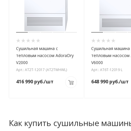
Сушильная машина с
Сушильная машина 
тепловым насосом AdoraDry
тепловым насосом 
V2000
V6000
Арт.: AT2T-12017 (AT2TWHWL)
Арт.: AT6T-12019 L
416 990
руб.
/шт
648 990
руб.
/шт
Как купить сушильные машин