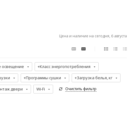
Цена и наличие на сегодня, 6 августа
е освещение
+Класс энергопотребления
рузки
+Программы сушки
+Загрузка белья, кг
нтаж двери
Wi-Fi
Очистить фильтр