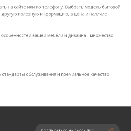
ать на сайте или по телефону. Выбрать модель бытовой
 и другую полезную информацию, а цена и наличие
 особенностей вашей мебели и дизайна - множество
е стандарты обслуживания и премиальное качество
ПОДПИСАТЬСЯ НА РАССЫЛКУ