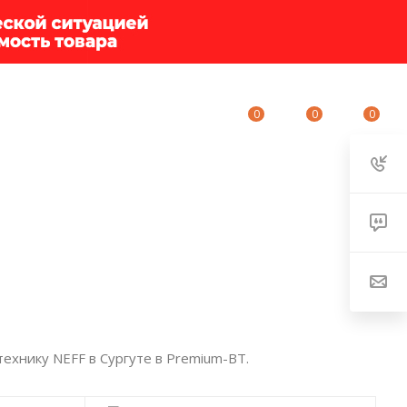
0
0
0
ИУМ-КЛУБ
О КОМПАНИИ
КОНТАКТЫ
ехнику NEFF в Сургуте в Premium-BT.