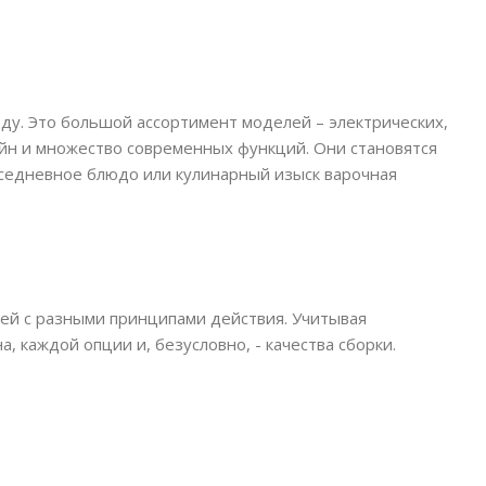
ду. Это большой ассортимент моделей – электрических,
йн и множество современных функций. Они становятся
седневное блюдо или кулинарный изыск варочная
ей с разными принципами действия. Учитывая
 каждой опции и, безусловно, - качества сборки.