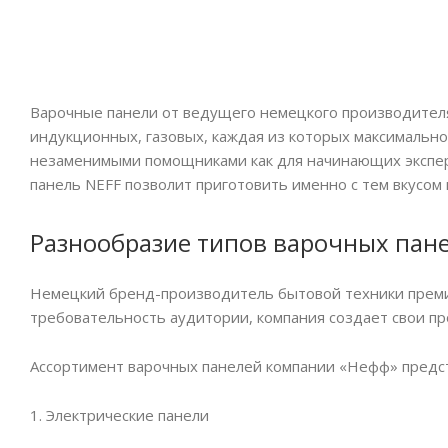
Варочные панели от ведущего немецкого производителя 
индукционных, газовых, каждая из которых максимальн
незаменимыми помощниками как для начинающих экспери
панель NEFF позволит приготовить именно с тем вкусом
Разнообразие типов варочных пан
Немецкий бренд-производитель бытовой техники премиа
требовательность аудитории, компания создает свои про
Ассортимент варочных панелей компании «Нефф» предс
1. Электрические панели