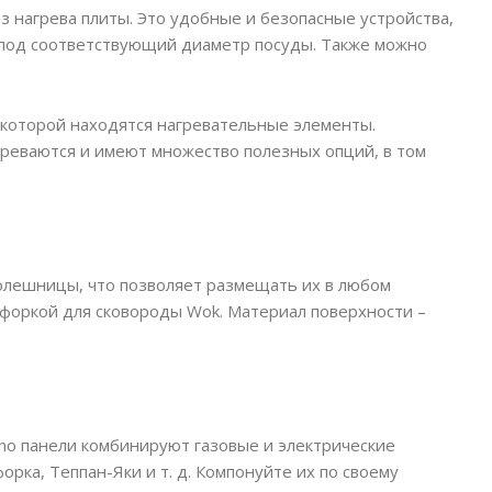
 нагрева плиты. Это удобные и безопасные устройства,
 под соответствующий диаметр посуды. Также можно
 которой находятся нагревательные элементы.
греваются и имеют множество полезных опций, в том
олешницы, что позволяет размещать их в любом
нфоркой для сковороды Wok. Материал поверхности –
no панели комбинируют газовые и электрические
ка, Теппан-Яки и т. д. Компонуйте их по своему