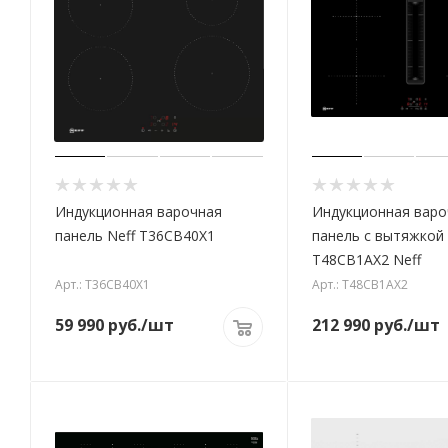
Индукционная варочная
Индукционная варо
панель Neff T36CB40X1
панель с вытяжкой
T48CB1AX2 Neff
Арт.: T36CB40X1
Арт.: T48CB1AX2
59 990
руб.
/шт
212 990
руб.
/шт