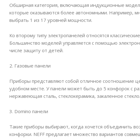
Обширная категория, включающая индукционные модели,
которые оказываются более автономными. Например, м
выбрать 1 из 17 уровней мощности.
Ко второму типу электропанелей относятся классически
Большинство моделей управляется с помощью электроник
числе защиту от детей.
2. Газовые панели
Приборы представляют собой отличное соотношение цен
удобном месте. У панели может быть до 5 конфорок с р
нержавеющая сталь, стеклокерамика, закаленное стекло
3. Domino панели
Такие приборы выбирают, когда хочется объединить во
конфорки. NEFF предлагает множество вариантов совмещ