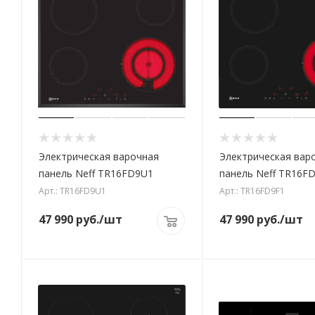
Электрическая варочная
Электрическая вар
панель Neff TR16FD9U1
панель Neff TR16F
Арт.: TR16FD9U1
Арт.: TR16FD9F1
47 990
руб.
/шт
47 990
руб.
/шт