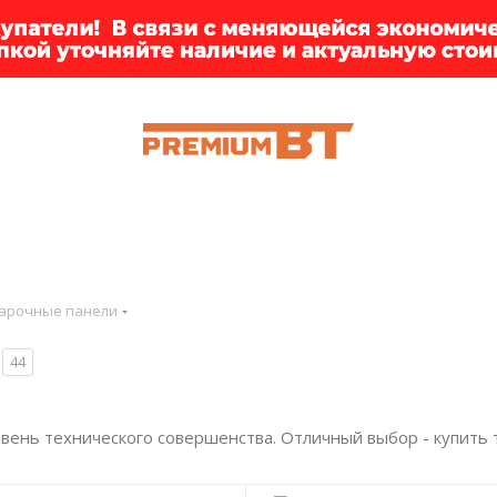
ИИ
БРЕНДЫ
ДОСТАВКА
КЛИЕНТАМ
ПРЕМ
арочные панели
44
вень технического совершенства. Отличный выбор - купить т