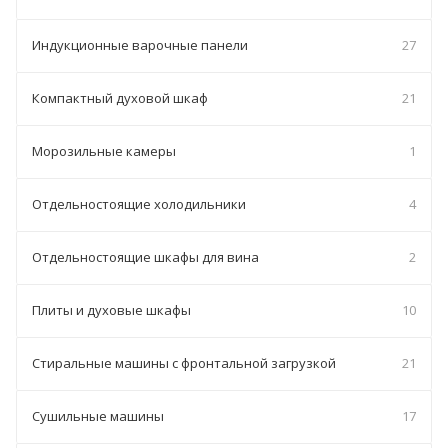
Индукционные варочные панели
27
Компактный духовой шкаф
21
Морозильные камеры
1
Отдельностоящие холодильники
4
Отдельностоящие шкафы для вина
2
Плиты и духовые шкафы
10
Стиральные машины с фронтальной загрузкой
21
Сушильные машины
17