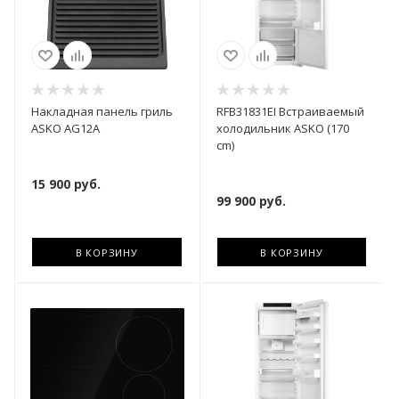
Накладная панель гриль
RFB31831EI Встраиваемый
ASKO AG12A
холодильник ASKО (170
cm)
15 900
руб.
99 900
руб.
В КОРЗИНУ
В КОРЗИНУ