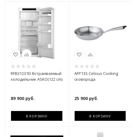
RFB31231EI Встраиваемый
AFP13S Celsius Cooking
холодильник ASKО(122 cm)
сковорода
89 900
руб.
25 900
руб.
В КОРЗИНУ
В КОРЗИНУ