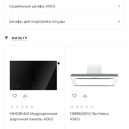
Сушильные шкафы ASKO
4
Шкафы для подогрева посуды
4
ФИЛЬТР
HIHD854GF Индукционная
CBB862WGC Вытяжка
варочная панель ASKO
ASKO