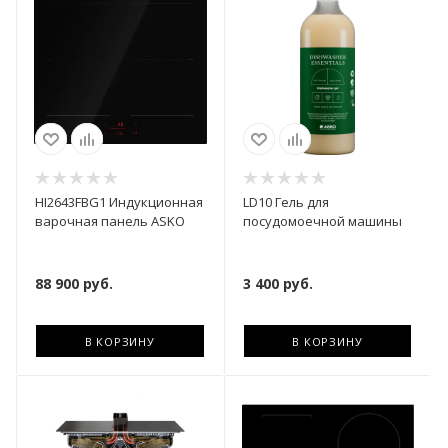
HI2643FBG1 Индукционная
LD10 Гель для
варочная панель ASKO
посудомоечной машины
88 900
руб.
3 400
руб.
В КОРЗИНУ
В КОРЗИНУ