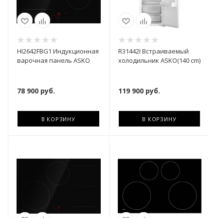
HI2642FBG1 Индукционная
R31442I Встраиваемый
варочная панель ASKO
холодильник ASKО(140 cm)
78 900
руб.
119 900
руб.
В КОРЗИНУ
В КОРЗИНУ