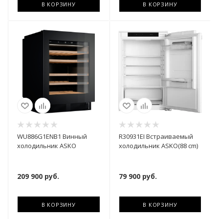
В КОРЗИНУ
В КОРЗИНУ
WU886G1ENB1 Винный
R30931EI Встраиваемый
холодильник ASKO
холодильник ASKО(88 cm)
209 900
руб.
79 900
руб.
В КОРЗИНУ
В КОРЗИНУ