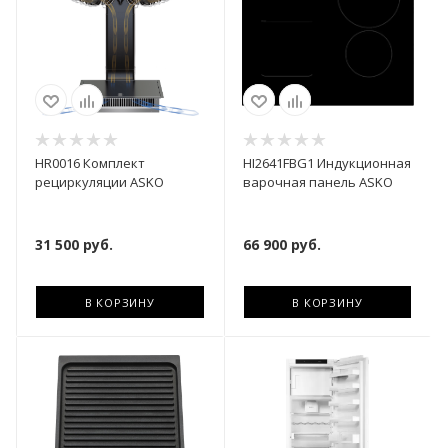
HR0016 Комплект
HI2641FBG1 Индукционная
рециркуляции ASKO
варочная панель ASKO
31 500
руб.
66 900
руб.
В КОРЗИНУ
В КОРЗИНУ